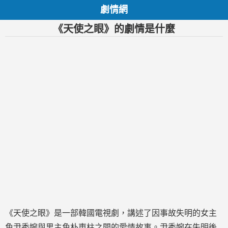
劇情網
《天使之眼》的劇情是什麼
《天使之眼》是一部韓國電視劇，講述了因事故失明的女主
角尹秀婉與男主角朴東柱之間的愛情故事。尹秀婉在失明後