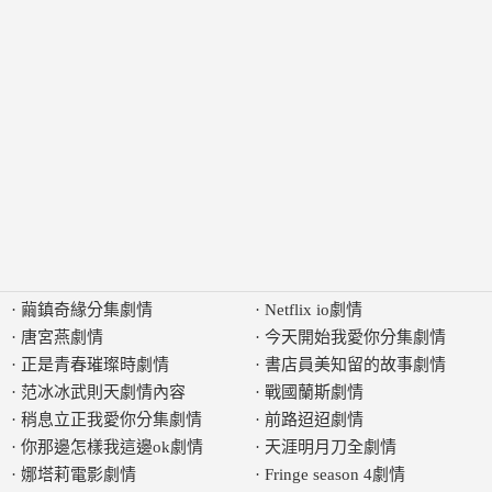
·
繭鎮奇緣分集劇情
·
Netflix io劇情
·
唐宮燕劇情
·
今天開始我愛你分集劇情
·
正是青春璀璨時劇情
·
書店員美知留的故事劇情
·
范冰冰武則天劇情內容
·
戰國蘭斯劇情
·
稍息立正我愛你分集劇情
·
前路迢迢劇情
·
你那邊怎樣我這邊ok劇情
·
天涯明月刀全劇情
·
娜塔莉電影劇情
·
Fringe season 4劇情