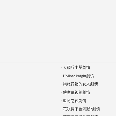
·
大頭兵出擊劇情
·
Hollow knight劇情
·
拖旅行箱的女人劇情
·
傳家電視劇劇情
·
藍莓之夜劇情
·
花咲舞不會沉默2劇情