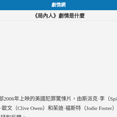
劇情網
《局內人》劇情是什麼
是一部2006年上映的美國犯罪驚悚片，由斯派克·李（Spi
克里夫·歐文（Clive Owen）和茱迪·福斯特（Jodie 