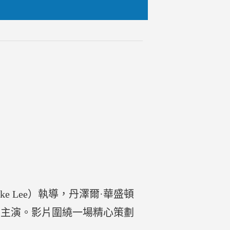
ke Lee）執導，丹澤爾·華盛頓
Foster）主演。影片圍繞一場精心策劃