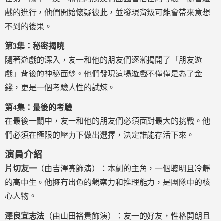
戲的進行，他們開始懷疑彼此，並發現背叛可能會帶來意想
不到的後果。
第3集：秘密揭曉
隨著遊戲的深入，友一和他的朋友們逐漸揭開了「朋友遊
戲」背後的神秘面紗。他們發現這場遊戲不僅僅是為了金
錢，更是一個考驗人性的試煉。
第4集：最後的考驗
在最後一關中，友一和他的朋友們必須面對最大的挑戰。他
們必須在極限的壓力下做出選擇，決定誰能存活下來。
演員介紹
片切友一
（由吉澤亮飾演）：本劇的主角，一個聰明且冷靜
的高中生。他擁有出色的觀察力和推理能力，是團隊中的核
心人物。
澤良宜志法
（由山田裕貴飾演）：友一的好友，性格開朗且