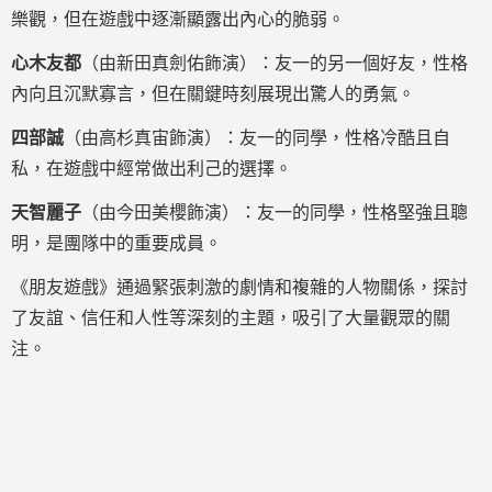
樂觀，但在遊戲中逐漸顯露出內心的脆弱。
心木友都
（由新田真劍佑飾演）：友一的另一個好友，性格
內向且沉默寡言，但在關鍵時刻展現出驚人的勇氣。
四部誠
（由高杉真宙飾演）：友一的同學，性格冷酷且自
私，在遊戲中經常做出利己的選擇。
天智麗子
（由今田美櫻飾演）：友一的同學，性格堅強且聰
明，是團隊中的重要成員。
《朋友遊戲》通過緊張刺激的劇情和複雜的人物關係，探討
了友誼、信任和人性等深刻的主題，吸引了大量觀眾的關
注。