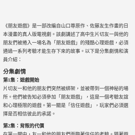
《朋友遊戲》是一部改編自山口尊原作、佐藤友生作畫的日
本漫畫的真人版電視劇。該劇講述了高中生片切友一與他的
朋友們被捲入一場名為「朋友遊戲」的殘酷心理遊戲，必須
通過一系列考驗才能生存下來的故事。以下是分集劇情和演
員介紹：
分集劇情
第1集：遊戲開始
片切友一和他的朋友們突然被綁架，並被帶到一個神秘的場
所。他們被告知必須參加「朋友遊戲」，這是一個考驗友誼
和心理極限的遊戲。第一關是「信任遊戲」，玩家們必須選
擇是否相信彼此的承諾。
第2集：背叛的代價
在第一關中，友一和他的朋友們面臨著信任的考驗。隨著遊