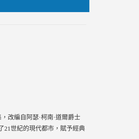
集，改編自阿瑟·柯南·道爾爵士
了21世紀的現代都市，賦予經典