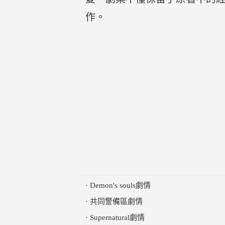
作。
·
Demon's souls劇情
·
共同警備區劇情
·
Supernatural劇情