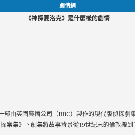
劇情網
《神探夏洛克》是什麼樣的劇情
k）是一部由英國廣播公司（BBC）製作的現代版偵探劇
探案集》。劇集將故事背景從19世紀末的倫敦搬到