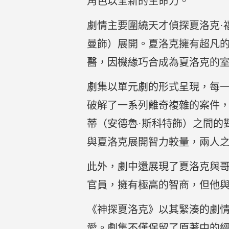
角色以全新的生命力。
劇情主要圍繞天才偵探夏洛克·
曼飾）展開。夏洛克擁有超凡
醫，因機緣巧合成為夏洛克的
劇集以單元劇的形式呈現，每
破解了一系列離奇複雜的案件
蒂（安德魯·斯科特飾）之間的
與夏洛克展開智力較量，兩人
此外，劇中還展現了夏洛克與哥
官員，擁有極高的智商，但他
《神探夏洛克》以其緊湊的劇
愛。劇集不僅保留了原著中的