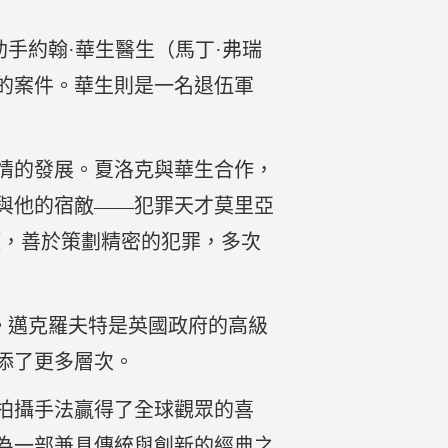
手約翰·華生醫生（馬丁·弗瑞
的案件。華生則是一名退伍軍
情的發展。夏洛克與華生合作，
與他的宿敵——犯罪天才莫里亞
頂，善於策劃精密的犯罪，多次
。邁克羅夫特是英國政府的高級
添了更多層次。
拍攝手法贏得了全球觀眾的喜
為一部兼具傳統與創新的經典之