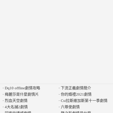
·
Dq10 offline劇情攻略
·
下流正義劇情簡介
·
梅麗莎是什麼劇情片
·
你的婚禮2021劇情
·
烈血天空劇情
·
Csi拉斯維加斯第十一季劇情
·
4大名捕2劇情
·
六尊使劇情