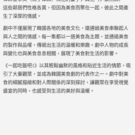
這些鄰居們性格各異，但因為美食而聚在一起，彼此之間產
生了深厚的情感。
劇中不僅展現了韓國各地的美食文化，還通過美食串聯起人
與人之間的情感。每一集都以一道美食為主題，並通過美食
的製作與品嚐，傳遞出生活的溫暖和樂趣。劇中人物的成長
與變化也與美食息息相關，展現了美食對生活的影響。
《一起吃飯吧1》以其輕鬆幽默的風格和貼近生活的情節，吸
引了大量觀眾，並成為韓國美食劇的代表作之一。劇中對美
食的細膩描繪和對人際關係的深刻探討，讓觀眾在享受視覺
盛宴的同時，也感受到生活的美好與溫暖。