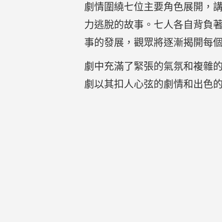
劇情圍繞七位主要角色展開，
力逃脫的故事。七人各自背負
事的發展，觀眾將逐漸揭開每
劇中充滿了緊張的氣氛和複雜
劇以其扣人心弦的劇情和出色