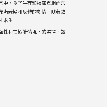
言中，為了生存和揭露真相而奮
充滿懸疑和反轉的劇情。隨著故
扎求生。
面性和在極端情境下的選擇。該