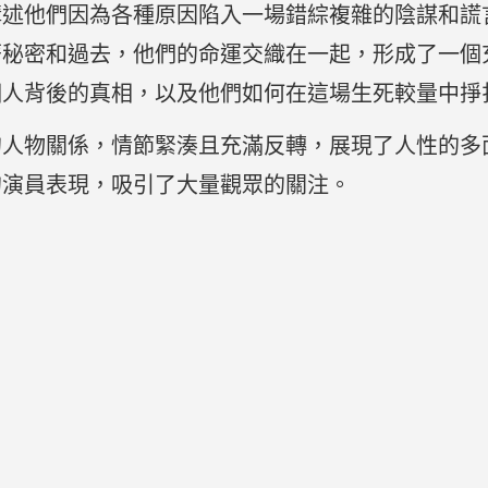
講述他們因為各種原因陷入一場錯綜複雜的陰謀和謊
著秘密和過去，他們的命運交織在一起，形成了一個
個人背後的真相，以及他們如何在這場生死較量中掙
的人物關係，情節緊湊且充滿反轉，展現了人性的多
的演員表現，吸引了大量觀眾的關注。