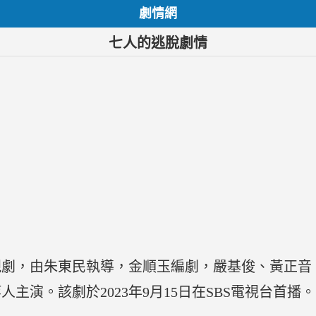
劇情網
七人的逃脫劇情
視劇，由朱東民執導，金順玉編劇，嚴基俊、黃正音
主演。該劇於2023年9月15日在SBS電視台首播。