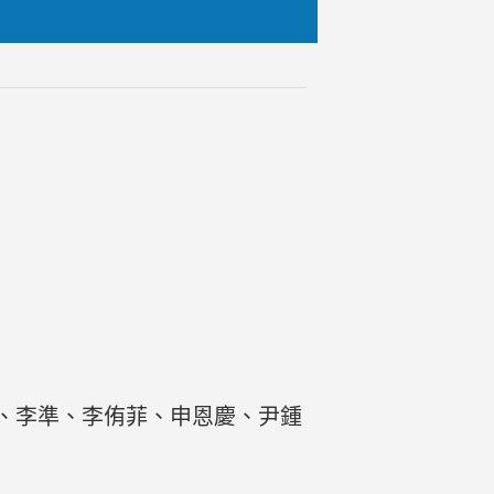
、李準、李侑菲、申恩慶、尹鍾