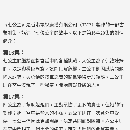
《七公主》是香港電視廣播有限公司（TVB）製作的一部古
裝劇集，講述了七位公主的故事。以下是第16至20集的劇情
簡介：
第16集：
七公主們繼續面對宮廷中的各種挑戰。大公主為了保護妹妹
們，決定與權臣周旋，試圖化解危機。二公主則因感情問題
陷入糾結，與心儀的將軍之間的關係變得更加複雜。三公主
則在宮中發現了一些秘密，開始懷疑身邊的人。
第17集：
四公主為了幫助姐姐們，主動承擔了更多的責任，但她的行
動卻引起了宮中某些人的不滿。五公主則在一次意外中受
傷，七公主們因此更加團結，決定共同面對困難。六公主則
在宮中發現了一個重要的線索，可能與她們的命運有關。