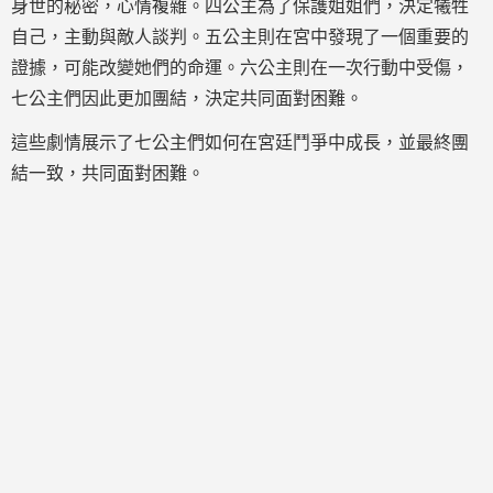
身世的秘密，心情複雜。四公主為了保護姐姐們，決定犧牲
自己，主動與敵人談判。五公主則在宮中發現了一個重要的
證據，可能改變她們的命運。六公主則在一次行動中受傷，
七公主們因此更加團結，決定共同面對困難。
這些劇情展示了七公主們如何在宮廷鬥爭中成長，並最終團
結一致，共同面對困難。