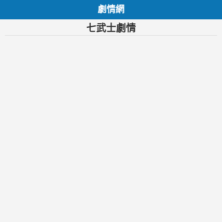
劇情網
七武士劇情