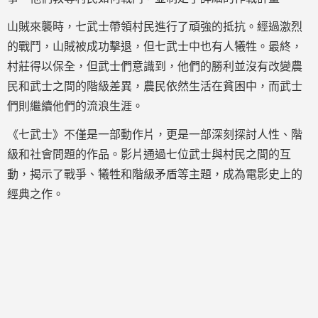
山賊來襲時，七武士帶領村民進行了頑強的抵抗。經過激烈
的戰鬥，山賊被成功擊退，但七武士中也有人犧牲。最終，
村莊得以保全，但武士們意識到，他們的勝利並沒有改變農
民和武士之間的階級差異，農民依然生活在貧困中，而武士
們則繼續他們的流浪生涯。
《七武士》不僅是一部動作片，更是一部深刻探討人性、階
級和社會問題的作品。影片通過七位武士與村民之間的互
動，揭示了戰爭、犧牲和階級矛盾等主題，成為電影史上的
經典之作。