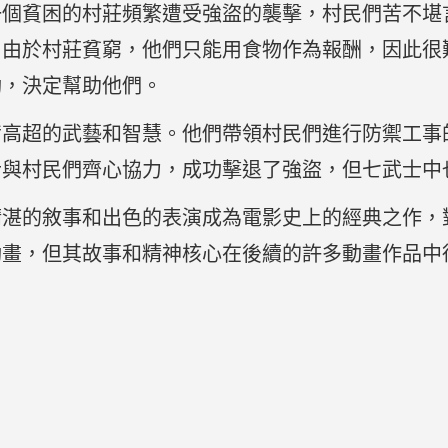
一個貧困的村莊頻繁遭受強盜的襲擊，村民們苦不堪
，由於村莊貧窮，他們只能用食物作為報酬，因此很
動，決定幫助他們。
備高超的武藝和智慧。他們帶領村民們進行防禦工事
士與村民們齊心協力，成功擊退了強盜，但七武士中
精湛的敘事和出色的表演成為電影史上的經典之作，
動畫，但其故事和精神核心在後續的許多動畫作品中