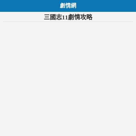
劇情網
三國志11劇情攻略