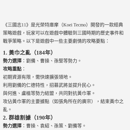
《三國志11》是光榮特庫摩（Koei Tecmo）開發的一款經典
策略遊戲，玩家可以在遊戲中體驗到三國時期的歷史事件和
戰爭策略。以下是遊戲中一些主要劇情的攻略要點：
1.
黃巾之亂（184年）
勢力選擇
：劉備、曹操、孫堅等勢力。
攻略重點
：
初期資源有限，需快速擴張領地。
利用劉備的仁德特性，招募武將並提升民心。
與何進、盧植等勢力結盟，共同對抗黃巾軍。
攻佔黃巾軍的主要據點（如張角所在的廣宗），結束黃巾之
亂。
2.
群雄割據（190年）
勢力選擇
：曹操、袁紹、孫策、劉備等。