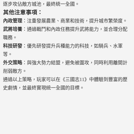
逐步攻佔敵方城池，最終統一全國。
其他注意事項：
內政管理
：注重發展農業、商業和技術，提升城市繁榮度。
武將培養
：通過戰鬥和內政任務提升武將能力，並合理分配
職務。
科技研發
：優先研發提升兵種能力的科技，如騎兵、水軍
等。
外交策略
：與強大勢力結盟，避免被圍攻，同時利用離間計
削弱敵方。
通過以上策略，玩家可以在《三國志11》中體驗到豐富的歷
史劇情，並最終實現統一全國的目標。