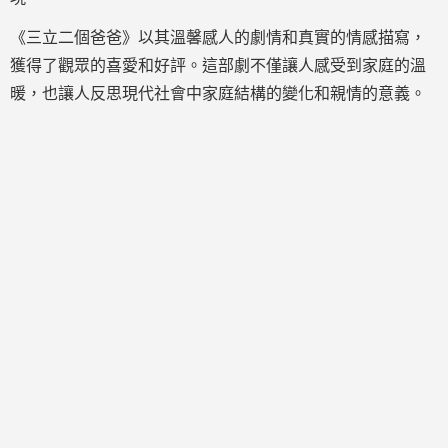
《三立二個爸爸》以其溫馨感人的劇情和真實的情感描寫，
獲得了觀眾的喜愛和好評。這部劇不僅讓人感受到家庭的溫
暖，也讓人反思現代社會中家庭結構的變化和親情的意義。