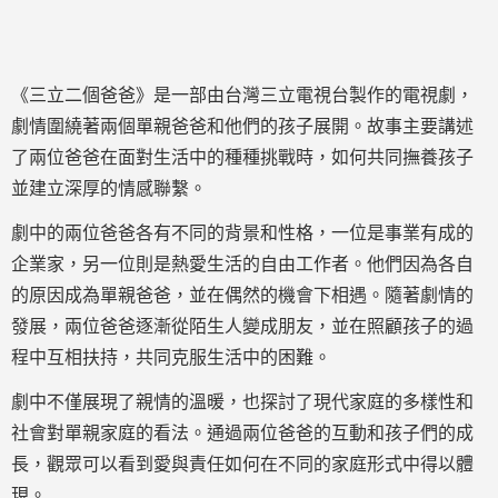
《三立二個爸爸》是一部由台灣三立電視台製作的電視劇，
劇情圍繞著兩個單親爸爸和他們的孩子展開。故事主要講述
了兩位爸爸在面對生活中的種種挑戰時，如何共同撫養孩子
並建立深厚的情感聯繫。
劇中的兩位爸爸各有不同的背景和性格，一位是事業有成的
企業家，另一位則是熱愛生活的自由工作者。他們因為各自
的原因成為單親爸爸，並在偶然的機會下相遇。隨著劇情的
發展，兩位爸爸逐漸從陌生人變成朋友，並在照顧孩子的過
程中互相扶持，共同克服生活中的困難。
劇中不僅展現了親情的溫暖，也探討了現代家庭的多樣性和
社會對單親家庭的看法。通過兩位爸爸的互動和孩子們的成
長，觀眾可以看到愛與責任如何在不同的家庭形式中得以體
現。