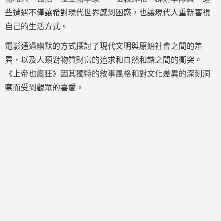
些遭遇不僅讓希對現代世界感到困惑，也讓現代人重新審視
自己的生活方式。
電影通過幽默的方式探討了現代文明與原始社會之間的差
異，以及人類對物質財富的追求和自然和諧之間的衝突。
《上帝也瘋狂》因其獨特的敘事風格和對文化差異的深刻洞
察而受到觀眾的喜愛。