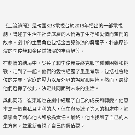
《上流緋聞》是韓國SBS電視台於2018年播出的一部電視
劇，講述了生活在社會底層的人們為了生存和愛情而奮鬥的
故事。劇中的主要角色包括金宣兒飾演的吳達子、朴施厚飾
演的李俊赫和金民鍾飾演的崔東旭等。
在劇情的結局中，吳達子和李俊赫最終克服了種種困難和挑
戰，走到了一起。他們的愛情經歷了重重考驗，包括社會地
位的差異、家庭的壓力以及外界的誤解和阻撓。然而，最終
他們選擇了彼此，決定共同面對未來的生活。
與此同時，崔東旭也在劇中經歷了自己的成長和轉變。他原
本是一個自私且功利的人，但在與吳達子等人的相處中，逐
漸學會了關心他人和承擔責任。最終，他也找到了自己的人
生方向，並重新審視了自己的價值觀。