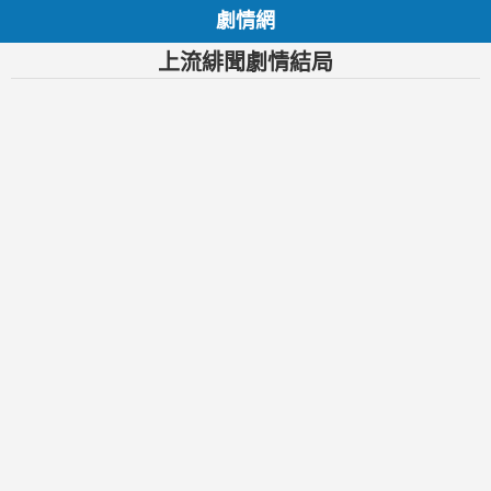
劇情網
上流緋聞劇情結局