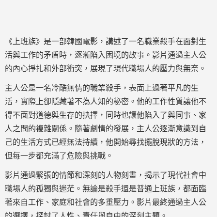
《上班族》是一部韓國電影，講述了一名職業殺手在面對生
活與工作的矛盾時，逐漸陷入困境的故事。影片通過主人公
的內心掙扎和外部衝突，展現了現代職場人的壓力與無奈。
主人公是一名冷酷無情的職業殺手，表面上過著平凡的生
活，實際上卻隱藏著不為人知的秘密。他的工作性質讓他不
得不面對道德與生存的抉擇，同時也讓他陷入了與同事、家
人之間的複雜關係。隨著劇情的發展，主人公逐漸意識到自
己的生活方式已經無法持續，他開始尋找擺脫現狀的方法，
但每一步都充滿了危險與挑戰。
影片通過緊張的情節和深刻的人物刻畫，揭示了現代社會中
職場人的孤獨與迷茫。無論是殺手還是普通上班族，都面臨
著來自工作、家庭和社會的多重壓力。影片最終通過主人公
的選擇，探討了人性、責任與自由的深刻主題。