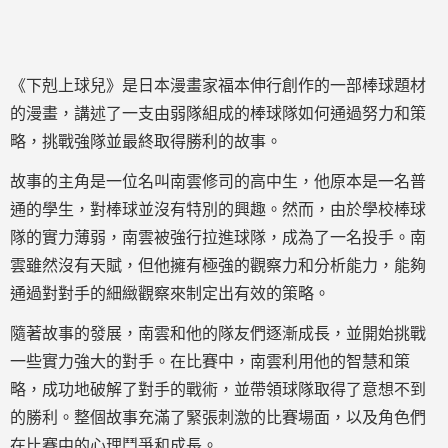
《下剋上球兒》是日本漫畫家福本伸行創作的一部棒球題材
的漫畫，講述了一支由弱隊組成的棒球隊如何通過努力和策
略，挑戰強隊並最終取得勝利的故事。
故事的主角是一位名叫南雲修司的高中生，他原本是一名普
通的學生，對棒球並沒有特別的興趣。然而，由於學校棒球
隊的實力薄弱，南雲被強行拉進球隊，成為了一名投手。南
雲雖然沒有天賦，但他擁有極強的觀察力和分析能力，能夠
通過對對手的細緻觀察來制定出有效的策略。
隨著故事的發展，南雲和他的隊友們逐漸成長，並開始挑戰
一些實力強大的對手。在比賽中，南雲利用他的智慧和策
略，成功地破解了對手的戰術，並帶領球隊取得了意想不到
的勝利。整個故事充滿了緊張刺激的比賽場面，以及角色們
在比賽中的心理鬥爭和成長。