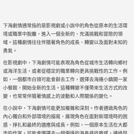
下海劇情通常指的是影視劇或小說中的角色從原本的生活環
境或職業中脫離，進入一個全新的、充滿挑戰和冒險的領
域。這種劇情往往伴隨著角色的成長、轉變以及面對未知的
勇氣。
在影視劇中，下海劇情可能表現為角色從城市生活轉向鄉村
或海洋生活，或者從穩定的職業轉向更具挑戰性的工作。例
如，一個都市白領可能會辭去工作，選擇去海邊小鎮開一家
小餐館，開始全新的生活。這種轉變不僅帶來生活方式的改
變，也常常伴隨著情感上的波動和人際關係的變化。
在小說中，下海劇情可能更加複雜和深刻。作者通過角色的
內心獨白和外部環境的描寫，展現角色在面對新環境時的困
惑、掙扎和最終的適應與成長。例如，一個原本生活在大都
市的作家，可能會選擇去一個偏遠的海島尋找靈感，通過與