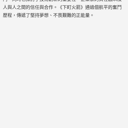
人與人之間的信任與合作。《下町火箭》通過佃航平的奮鬥
歷程，傳遞了堅持夢想、不畏艱難的正能量。