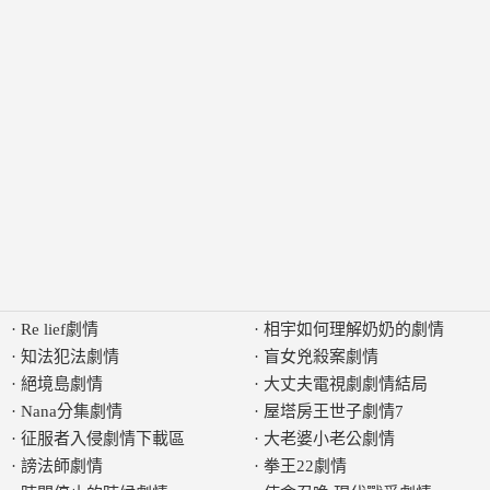
·
Re lief劇情
·
相宇如何理解奶奶的劇情
·
知法犯法劇情
·
盲女兇殺案劇情
·
絕境島劇情
·
大丈夫電視劇劇情結局
·
Nana分集劇情
·
屋塔房王世子劇情7
·
征服者入侵劇情下載區
·
大老婆小老公劇情
·
謗法師劇情
·
拳王22劇情