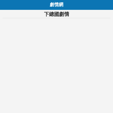
劇情網
下總國劇情