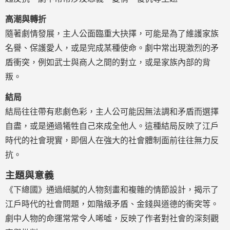
高潮與轉折
隨著劇情發展，主人公面臨重大抉擇，可能是為了維護家族
名譽、保護愛人，或是完成某種使命。劇中常出現激烈的矛
盾衝突，例如武士與商人之間的對立，或是家族內部的背
叛。
結局
結局往往帶有悲劇色彩，主人公可能因無法調和矛盾而選擇
自盡，或是通過犧牲自己來成全他人。這種結局反映了江戶
時代的社會現實，即個人在強大的社會體制面前往往無力反
抗。
主題與意義
《下總國》通過細膩的人物刻畫和複雜的情節設計，揭示了
江戶時代的社會問題，如階級矛盾、金錢與道德的衝突等。
劇中人物的命運常常令人唏噓，反映了作者對社會的深刻觀