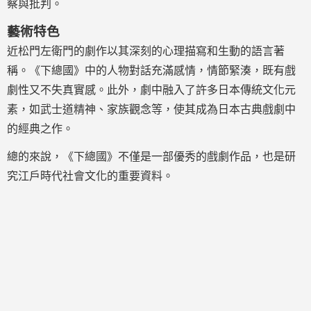
察與批判。
藝術特色
近松門左衛門的劇作以其深刻的心理描寫和生動的語言著
稱。《下總國》中的人物對話充滿感情，情節緊湊，既有戲
劇性又不失真實感。此外，劇中融入了許多日本傳統文化元
素，如武士道精神、家族觀念等，使其成為日本古典戲劇中
的經典之作。
總的來說，《下總國》不僅是一部優秀的戲劇作品，也是研
究江戶時代社會文化的重要資料。