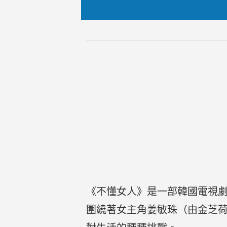
《不懂女人》是一部韓國電視
圍繞著女主角姜敏珠（由金芝