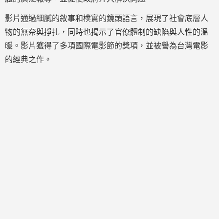
影片通過細膩的敘事和樸實的鏡頭語言，展現了社會底層人
物的無奈與掙扎，同時也揭示了官僚體制的缺陷與人性的溫
暖。影片獲得了多項國際電影節的獎項，並被譽為台灣電影
的經典之作。