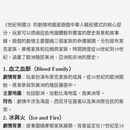
《世紀帝國3》的劇情地圖是遊戲中單人戰役模式的核心部
分，玩家可以透過這些地圖體驗到豐富的歷史背景和故事
線。遊戲的劇情主要圍繞三個家族的命運展開，分別是布萊
克家族、摩根家族和拉姆齊家族，時間跨度從16世紀到19世
紀，涵蓋了歐洲殖民美洲、亞洲和非洲的歷史。
1.
血之血脈（Blood Family）
劇情背景
：玩家扮演布萊克家族的成員，從16世紀的歐洲開
始，逐漸參與到美洲的殖民擴張中。
主要地圖
：包括歐洲、加勒比海地區、南美洲等。
特色
：劇情中涉及海盜、西班牙征服者以及美洲原住民的衝
突。
2.
冰與火（Ice and Fire）
劇情背景
：故事圍繞摩根家族展開，背景設定在17世紀至18