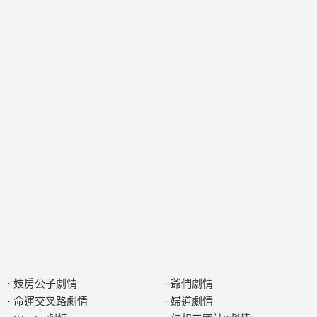
·
妓房公子劇情
·
爺們劇情
·
命運交叉路劇情
·
婦道劇情