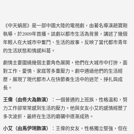
《中天蝸居》是一部中國大陸的電視劇，由著名導演趙寶剛
執導，於2009年首播。該劇以都市生活為背景，講述了幾個
年輕人在大城市中奮鬥、生活的故事，反映了當代都市青年
的生活狀態和情感糾葛。
劇情主要圍繞幾個主要角色展開，他們在大城市中打拚，面
對工作、愛情、家庭等多重壓力。劇中通過他們的生活經
歷，展現了現代都市人在快節奏生活中的迷茫、掙扎與成
長。
王偉（由佟大為飾演）
：一個普通的上班族，性格溫和，努
力工作卻常常感到生活的壓力。他與女友小艾的感情經歷了
多次波折，最終在生活的磨礪中逐漸成熟。
小艾（由馬伊琍飾演）
：王偉的女友，性格獨立堅強，但在