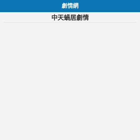
劇情網
中天蝸居劇情