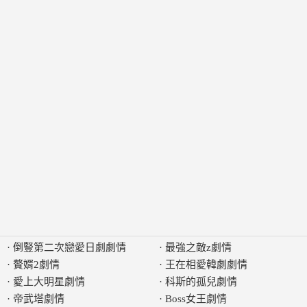
·
倒豎第二次戀愛日劇劇情
·
最強之敵z劇情
·
贅婿2劇情
·
王在相愛韓劇劇情
·
愛上大明星劇情
·
科斯的孤兒劇情
·
帝武塔劇情
·
Boss女王劇情