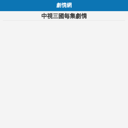
劇情網
中視三國每集劇情