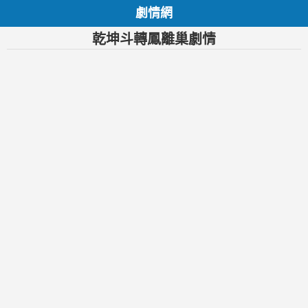
劇情網
乾坤斗轉鳳離巢劇情