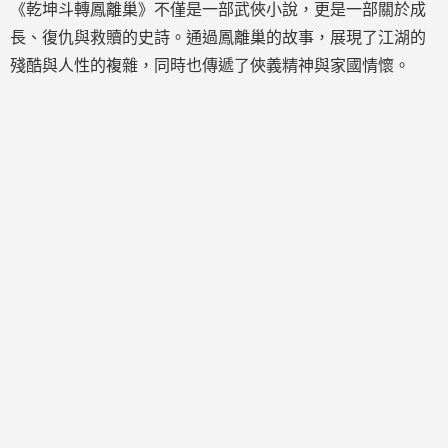
《乾坤斗轉鳳離巢》不僅是一部武俠小說，更是一部關於成
長、復仇與救贖的史詩。通過鳳離巢的故事，展現了江湖的
殘酷與人性的複雜，同時也傳遞了俠義精神與家國情懷。