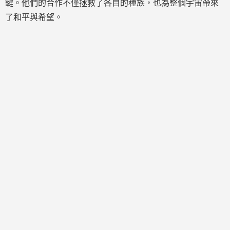
鍵。他們的合作不僅拯救了各自的種族，也為整個宇宙帶來
了和平與希望。