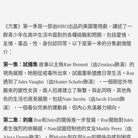
《亢奮》第一季是一部由HBO出品的美國電視劇，講述了一
群青少年在高中生活中面對的各種挑戰和問題，包括愛情、
友情、毒品、性、身份認同等。以下是第一季的分集劇情簡
介：
第一集：試播集
故事以主角Rue Bennett（由Zendaya飾演）的
視角展開，她剛從戒毒所出來，試圖重新適應日常生活。Rue
遇到了Jules Vaughn（由Hunter Schafer飾演），一個剛從外地
搬來的變性女孩，兩人迅速建立了聯繫。與此同時，其他角
色的生活也逐漸展開，包括Nate Jacobs（由Jacob Elordi飾
演），一個看似完美的運動員，但內心充滿暴力傾向。
第二集：刺痛
Rue和Jules的關係進一步發展，Rue開始對Jules
產生強烈的依賴感。Nate試圖控制他的女友Maddy Perez（由
Alexa Demie飾演），而Maddy則在與Nate的關係中感到困惑