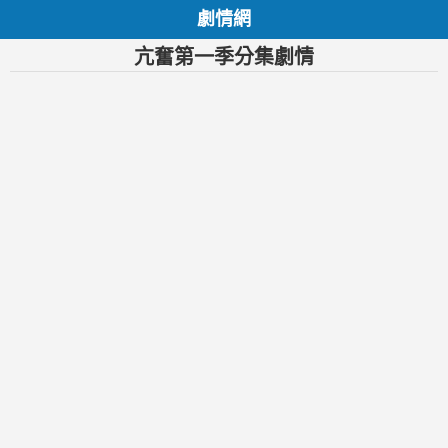
劇情網
亢奮第一季分集劇情