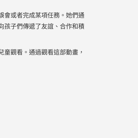
誤會或者完成某項任務。她們通
向孩子們傳遞了友誼、合作和積
兒童觀看。通過觀看這部動畫，