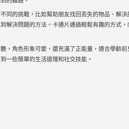
遇到的難題。
對不同的挑戰，比如幫助朋友找回丟失的物品、解決
找到解決問題的方法。卡通片通過輕鬆有趣的方式，
鮮艷，角色形象可愛，還充滿了正能量，適合學齡前
習到一些簡單的生活道理和社交技能。