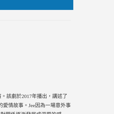
rat主演。該劇於2017年播出，講述了
間的愛情故事。Jee因為一場意外事