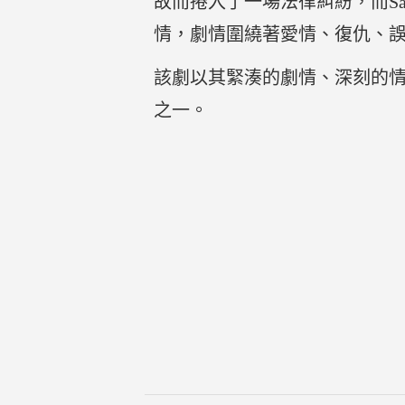
故而捲入了一場法律糾紛，而S
情，劇情圍繞著愛情、復仇、
該劇以其緊湊的劇情、深刻的
之一。