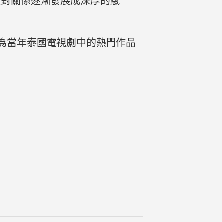
敵對關係逐漸發展成深厚的感
為當年泰國電視劇中的熱門作品