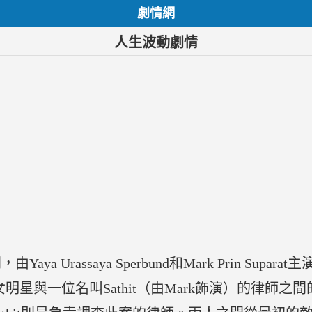
劇情網
人生波動劇情
 Urassaya Sperbund和Mark Prin Supa
的女明星與一位名叫Sathit（由Mark飾演）的律師之