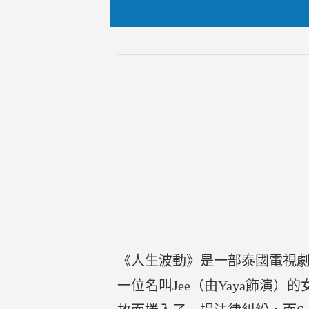
《人生波動》是一部泰國電視劇，由Yaya
一位名叫Jee（由Yaya飾演）