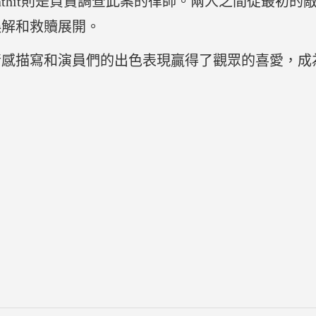
athit則是負責調查此案的律師。兩人之間從最初的
誤解和救贖展開。
情感描寫和演員們的出色表現贏得了觀眾的喜愛，成