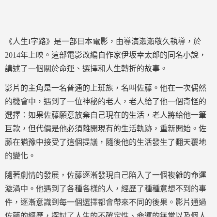
《人生I字路》是一部日本電影，由導演瀨瀨敬久執導，於
2014年上映。這部電影改編自作家伊坂幸太郎的同名小說，
講述了一個關於命運、選擇和人生轉折的故事。
影片的主角是一名普通的上班族，名叫佐藤。他在一次偶然
的機會中，遇到了一位神秘的老人，老人給了他一個奇怪的
選擇：如果佐藤願意放棄自己現在的生活，老人將給他一筆
巨款，但代價是他必須離開現有的生活軌跡，重新開始。佐
藤在猶豫中接受了這個提議，隨後他的生活發生了翻天覆地
的變化。
隨著劇情的發展，佐藤逐漸發現自己陷入了一個複雜的命運
漩渦中。他遇到了各種各樣的人，經歷了種種意想不到的事
件，逐漸意識到每一個選擇都會帶來不同的後果。影片通過
佐藤的經歷，探討了人生的不確定性、命運的無常以及個人