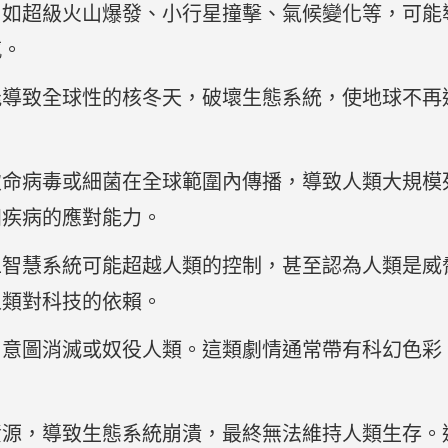
，如超級火山爆發、小行星撞擊、氣候變化等，可能
感。
能導致全球性的核冬天，破壞生態系統，使地球不再
致命病毒或細菌在全球範圍內傳播，導致人類大規模
知疾病的應對能力。
工智慧系統可能超越人類的控制，甚至認為人類是威
人類對科技的依賴。
，意圖消滅或奴役人類。這類劇情通常帶有科幻色彩
資源，導致生態系統崩潰，最終無法維持人類生存。