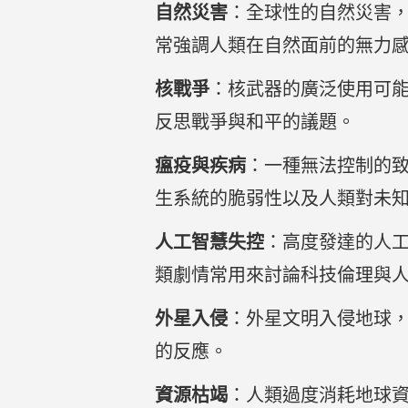
自然災害
：全球性的自然災害
常強調人類在自然面前的無力
核戰爭
：核武器的廣泛使用可
反思戰爭與和平的議題。
瘟疫與疾病
：一種無法控制的
生系統的脆弱性以及人類對未
人工智慧失控
：高度發達的人
類劇情常用來討論科技倫理與
外星入侵
：外星文明入侵地球
的反應。
資源枯竭
：人類過度消耗地球