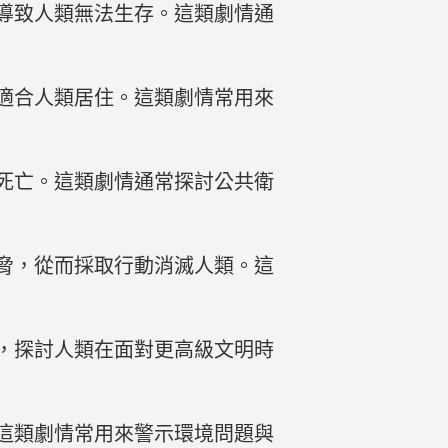
導致人類無法生存。這類劇情通
適合人類居住。這類劇情常用來
死亡。這類劇情通常探討公共衛
脅，從而採取行動消滅人類。這
，探討人類在面對更高級文明時
這類劇情常用來警示環境問題與