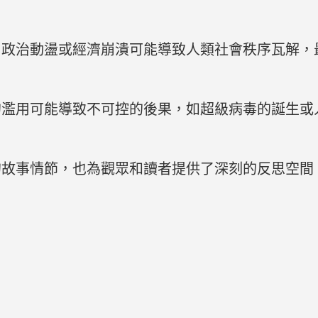
、政治動盪或經濟崩潰可能導致人類社會秩序瓦解，
。
的濫用可能導致不可控的後果，如超級病毒的誕生或
的故事情節，也為觀眾和讀者提供了深刻的反思空間