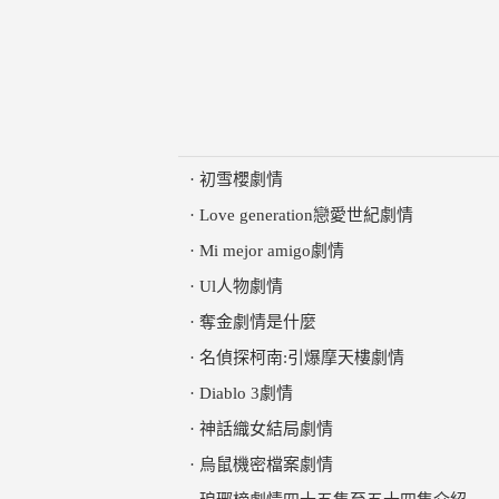
·
初雪櫻劇情
·
Love generation戀愛世紀劇情
·
Mi mejor amigo劇情
·
Ul人物劇情
·
奪金劇情是什麼
·
名偵探柯南:引爆摩天樓劇情
·
Diablo 3劇情
·
神話織女結局劇情
·
烏鼠機密檔案劇情