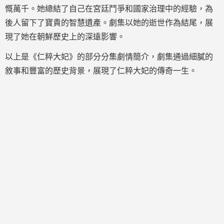
慨萬千。她總結了自己在宮廷鬥爭和國家治理中的經驗，為
後人留下了寶貴的智慧遺產。劇集以她的逝世作為結尾，展
現了她在朝鮮歷史上的深遠影響。
以上是《仁粹大妃》的部分分集劇情簡介，劇集通過細膩的
敘事和豐富的歷史背景，展現了仁粹大妃的傳奇一生。