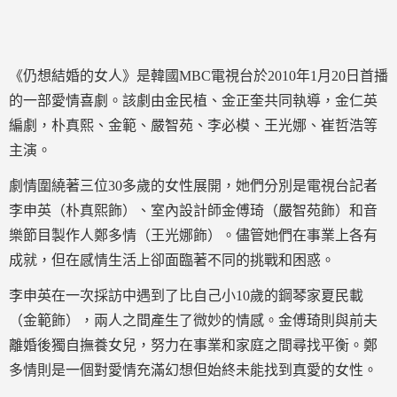
《仍想結婚的女人》是韓國MBC電視台於2010年1月20日首播
的一部愛情喜劇。該劇由金民植、金正奎共同執導，金仁英
編劇，朴真熙、金範、嚴智苑、李必模、王光娜、崔哲浩等
主演。
劇情圍繞著三位30多歲的女性展開，她們分別是電視台記者
李申英（朴真熙飾）、室內設計師金傅琦（嚴智苑飾）和音
樂節目製作人鄭多情（王光娜飾）。儘管她們在事業上各有
成就，但在感情生活上卻面臨著不同的挑戰和困惑。
李申英在一次採訪中遇到了比自己小10歲的鋼琴家夏民載
（金範飾），兩人之間產生了微妙的情感。金傅琦則與前夫
離婚後獨自撫養女兒，努力在事業和家庭之間尋找平衡。鄭
多情則是一個對愛情充滿幻想但始終未能找到真愛的女性。