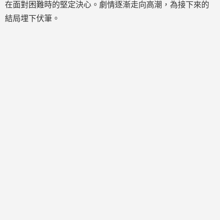
在面對困難時的堅定決心。劇情逐漸走向高潮，為接下來的
結局埋下伏筆。