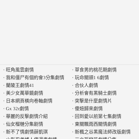
·
旺角風雲劇情
·
草食男的桃花期劇情
·
我和僵尸有個約會3分集劇情
·
玩命關頭1 6劇情
·
蘭陵王劇情41
·
合伙人劇情
·
美少女萬華鏡劇情
·
分析會有黑騎士劇情
·
日本網頁橫向卷軸劇情
·
突擊是什麼劇情片
·
Gx 32r劇情
·
傻妞歸來劇情
·
華麗的反擊劇情介紹
·
回到愛以前第七集劇情
·
仙女榴槤分集剧情
·
東關飄雨西關情劇情
·
新不了情劇情薛凱琪
·
新楓之谷黑魔法師改版劇情