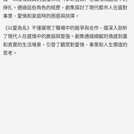
掙扎。通過這些角色的經歷，劇集探討了現代都市人在面對
事業、愛情和家庭時的困惑與抉擇。
《以愛為名》不僅展現了職場中的競爭與合作，還深入剖析
了現代人在感情中的脆弱與堅強。劇集通過細膩的情感刻畫
和真實的生活場景，引發了觀眾對愛情、事業和人生價值的
思考。