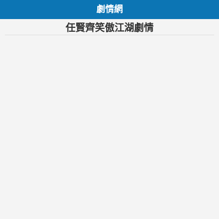
劇情網
任賢齊笑傲江湖劇情