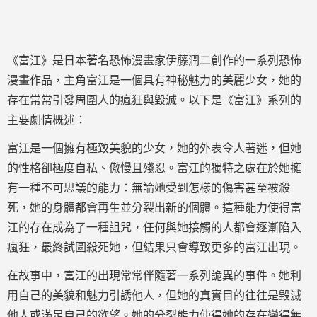
《富江》是日本著名恐怖漫畫家伊藤潤二創作的一系列恐怖
漫畫作品，主角富江是一個具有神秘魅力的美麗少女，她的
存在常常引發周圍人的瘋狂與毀滅。以下是《富江》系列的
主要劇情概述：
富江是一個擁有極致美貌的少女，她的外表令人著迷，但她
的性格卻極度自私、傲慢且殘忍。富江的獨特之處在於她擁
有一種不可思議的能力：無論她受到怎樣的傷害甚至被殺
死，她的身體都會再生並分裂出新的個體。這種能力使得富
江的存在成為了一種詛咒，任何與她接觸的人都會逐漸陷入
瘋狂，最終試圖殺死她，但結果只會導致更多的富江出現。
在故事中，富江的出現常常伴隨著一系列詭異的事件。她利
用自己的美貌和魅力引誘他人，但她的真實目的往往是毀滅
他人或滿足自己的欲望。她的分裂能力使得她的存在變得無