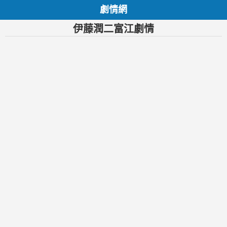
劇情網
伊藤潤二富江劇情