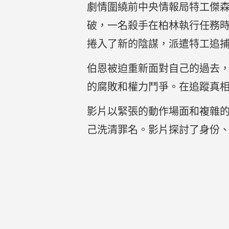
劇情圍繞前中央情報局特工傑森
破，一名殺手在柏林執行任務時
捲入了新的陰謀，派遣特工追
伯恩被迫重新面對自己的過去，
的腐敗和權力鬥爭。在追蹤真相
影片以緊張的動作場面和複雜
己洗清罪名。影片探討了身份