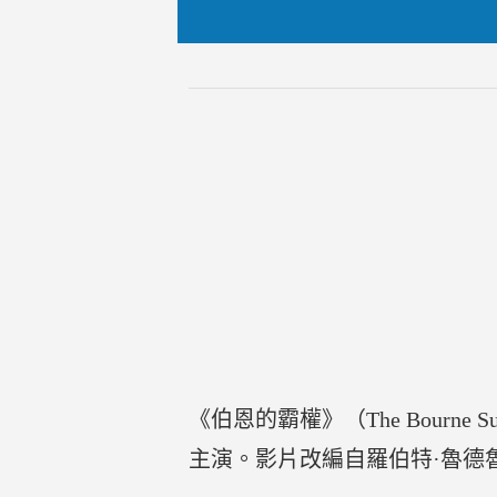
《伯恩的霸權》（The Bourn
主演。影片改編自羅伯特·魯德