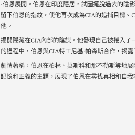
·伯恩展開。伯恩在印度隱居，試圖擺脫過去的陰
留下伯恩的指紋，使他再次成為CIA的追捕目標。C
捕他。
揭開隱藏在CIA內部的陰謀。他發現自己被捲入了
的過程中，伯恩與CIA特工尼基·帕森斯合作，揭
的劇情著稱，伯恩在柏林、莫斯科和那不勒斯等地展
、記憶和正義的主題，展現了伯恩在尋找真相和自我