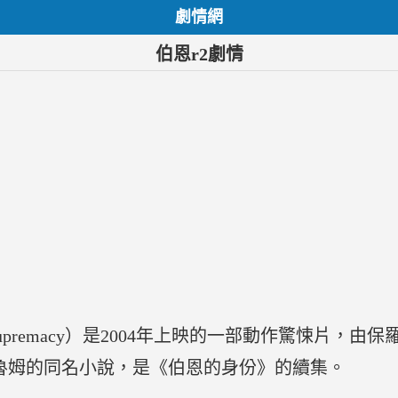
劇情網
伯恩r2劇情
e Supremacy）是2004年上映的一部動作驚悚片，
魯姆的同名小說，是《伯恩的身份》的續集。