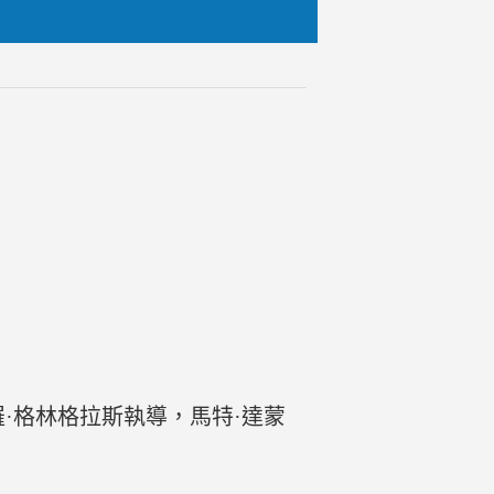
由保羅·格林格拉斯執導，馬特·達蒙