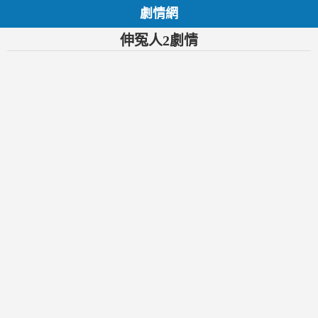
劇情網
伸冤人2劇情