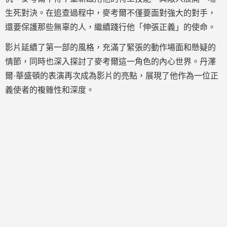
生死對決。在追查過程中，麥考爾不僅要面對強大的對手，
還要保護那些無辜的人，繼續踐行他「伸張正義」的使命。
影片延續了第一部的風格，充滿了緊張的動作場面和懸疑的
情節，同時也深入探討了麥考爾這一角色的內心世界。丹澤
爾·華盛頓的表演再次成為影片的亮點，展現了他作為一位正
義使者的複雜性和深度。