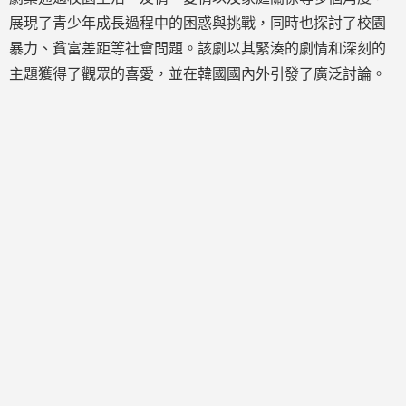
展現了青少年成長過程中的困惑與挑戰，同時也探討了校園
暴力、貧富差距等社會問題。該劇以其緊湊的劇情和深刻的
主題獲得了觀眾的喜愛，並在韓國國內外引發了廣泛討論。