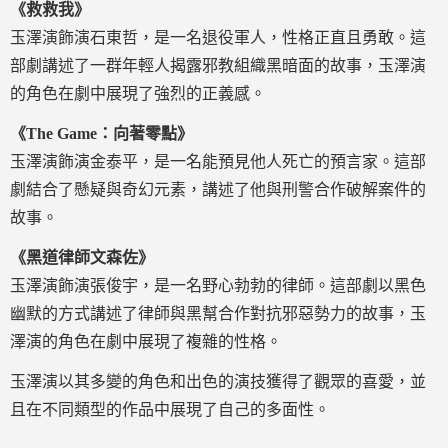
《救救我》
玉澤演飾演石東哲，是一名退役軍人，性格正直且勇敢。這
部劇講述了一群年輕人揭露邪教組織黑暗面的故事，玉澤演
的角色在劇中展現了強烈的正義感。
《The Game：向著零點》
玉澤演飾演金泰平，是一名能預見他人死亡的預言家。這部
劇結合了懸疑與奇幻元素，講述了他與刑警合作破解案件的
故事。
《黑道律師文森佐》
玉澤演飾演張俊宇，是一名野心勃勃的律師。這部劇以黑色
幽默的方式講述了律師與黑幫合作對抗邪惡勢力的故事，玉
澤演的角色在劇中展現了複雜的性格。
玉澤演以其多變的角色和出色的演技獲得了觀眾的喜愛，並
且在不同類型的作品中展現了自己的多面性。