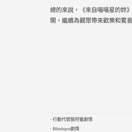
總的來說，《來自喵喵星的妳
開，繼續為觀眾帶來歡樂和驚
·
行動代號狼狩獵劇情
·
Blindspot劇情