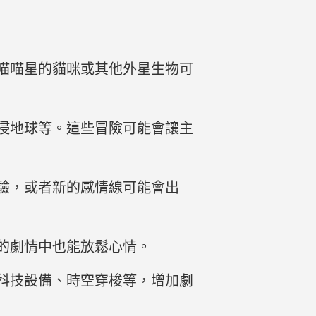
喵喵星的貓咪或其他外星生物可
侵地球等。這些冒險可能會讓主
驗，或者新的感情線可能會出
的劇情中也能放鬆心情。
科技設備、時空穿梭等，增加劇