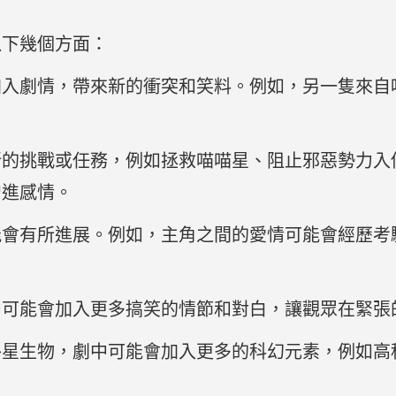
以下幾個方面：
加入劇情，帶來新的衝突和笑料。例如，另一隻來自
。
新的挑戰或任務，例如拯救喵喵星、阻止邪惡勢力入
增進感情。
能會有所進展。例如，主角之間的愛情可能會經歷考
。
中可能會加入更多搞笑的情節和對白，讓觀眾在緊張
外星生物，劇中可能會加入更多的科幻元素，例如高