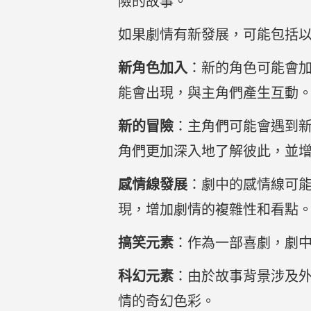
險的故事。
如果劇情有新發展，可能包括
新角色加入
：新的角色可能會
能會出現，與主角們產生互動
新的冒險
：主角們可能會遇到
角們更加深入地了解彼此，並
感情線發展
：劇中的感情線可
現，增加劇情的複雜性和看點
搞笑元素
：作為一部喜劇，劇
科幻元素
：由於故事背景涉及
情的奇幻色彩。