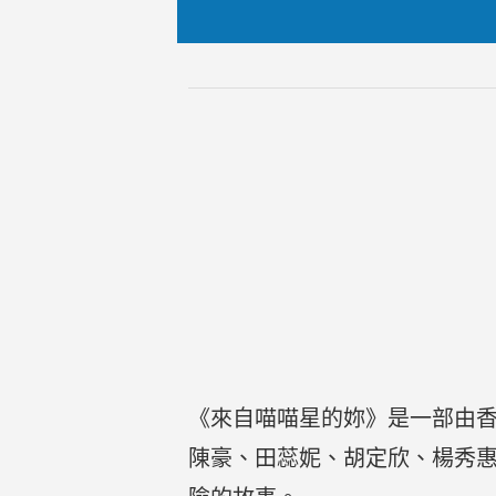
《來自喵喵星的妳》是一部由香
陳豪、田蕊妮、胡定欣、楊秀