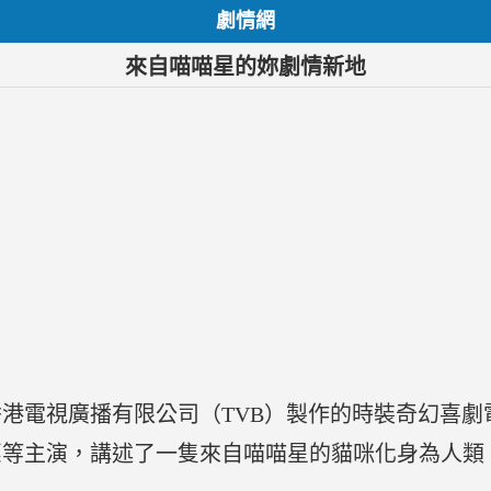
劇情網
來自喵喵星的妳劇情新地
港電視廣播有限公司（TVB）製作的時裝奇幻喜劇電
惠等主演，講述了一隻來自喵喵星的貓咪化身為人類