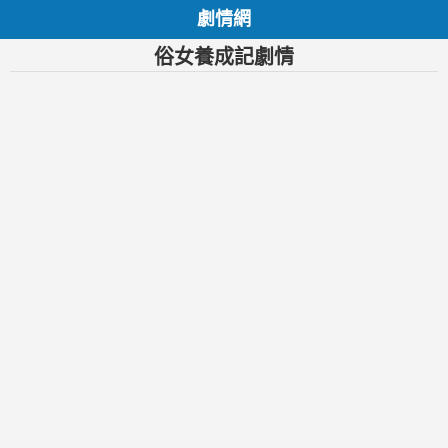
劇情網
俗女養成記劇情