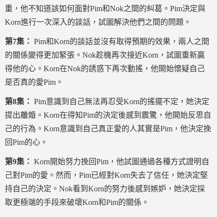
重，他不知道該如何面對Pim和Nok之間的糾葛。Pim決定與
Korn進行一次深入的談話，試圖解決他們之間的問題。
第7集：
Pim和Korn的談話並沒有取得預期的效果，兩人之間
的關係變得更加緊張。Nok趁機再次接近Korn，試圖重新贏
得他的心。Korn在Nok的誘惑下再次動搖，他開始懷疑自己
是否真的愛Pim。
第8集：
Pim意識到自己無法再忍受Korn的搖擺不定，她決定
提出離婚。Korn在得知Pim的決定後感到震驚，他開始反思自
己的行為。Korn意識到自己真正愛的人其實是Pim，他決定挽
回Pim的心。
第9集：
Korn開始努力挽回Pim，他試圖通過各種方式證明自
己對Pim的愛。然而，Pim已經對Korn失去了信任，她決定堅
持自己的決定。Nok看到Korn的努力後感到嫉妒，她決定採
取更極端的手段來破壞Korn和Pim的關係。