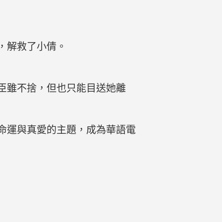
，解救了小倩。
臣雖不捨，但也只能目送她離
命運與真愛的主題，成為華語電