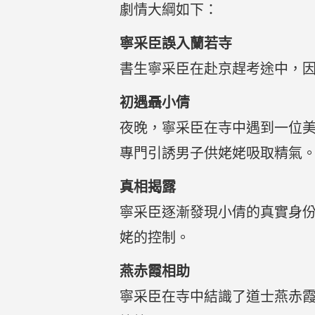
劇情大綱如下：
寧采臣誤入蘭若寺
書生寧采臣在赴京趕考途中，
初遇聶小倩
夜晚，寧采臣在寺中遇到一位
專門引誘男子供姥姥吸取精氣
真相揭露
寧采臣逐漸發現小倩的真實身
姥的控制。
燕赤霞相助
寧采臣在寺中結識了道士燕赤