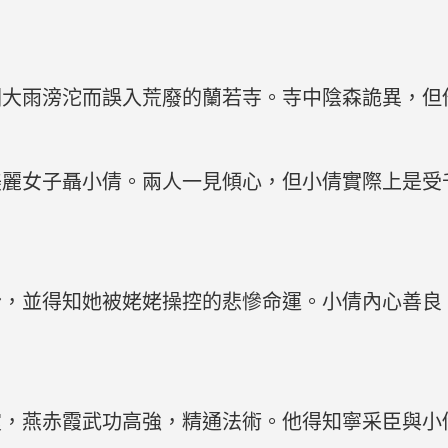
因大雨滂沱而誤入荒廢的蘭若寺。寺中陰森詭異，但
美麗女子聶小倩。兩人一見傾心，但小倩實際上是受
。
份，並得知她被姥姥操控的悲慘命運。小倩內心善良
霞，燕赤霞武功高強，精通法術。他得知寧采臣與小