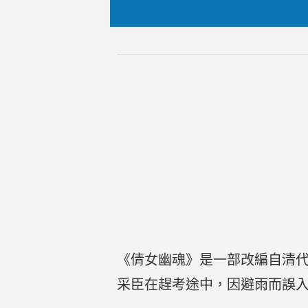
《倩女幽魂》是一部改編自清
采臣在趕考途中，因避雨而誤