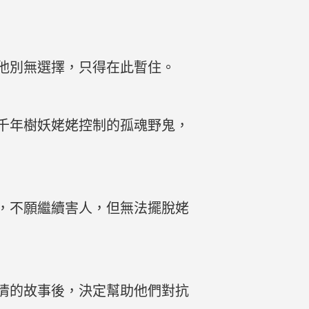
他別無選擇，只得在此暫住。
千年樹妖姥姥控制的孤魂野鬼，
，不願繼續害人，但無法擺脫姥
倩的故事後，決定幫助他們對抗