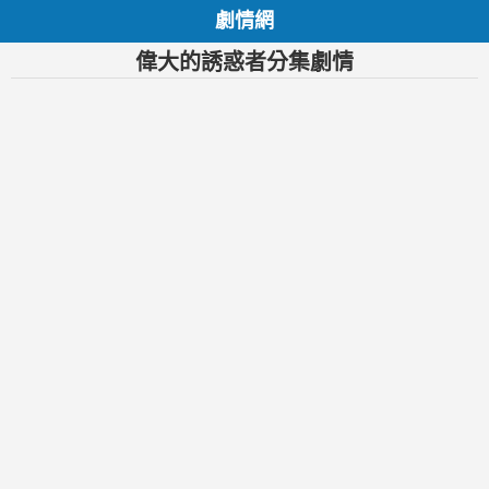
劇情網
偉大的誘惑者分集劇情