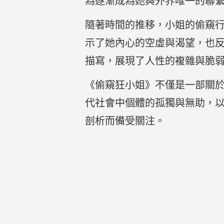
為逐漸成為她與外界唯一的聯
隨著時間的推移，小姐的偷窺
示了她內心的空虛與渴望，也
描寫，展現了人性的複雜與脆
《偷窺狂小姐》不僅是一部關
代社會中個體的孤獨與無助，
剖析而備受關注。