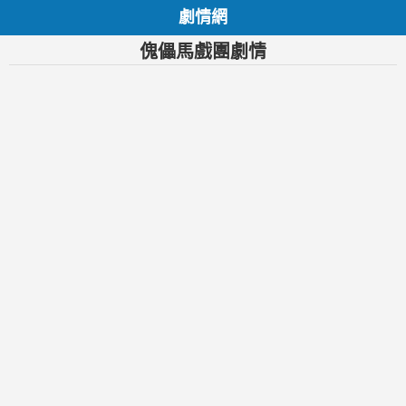
劇情網
傀儡馬戲團劇情