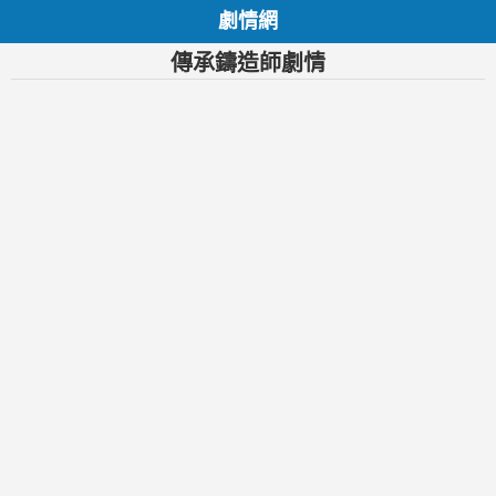
劇情網
傳承鑄造師劇情