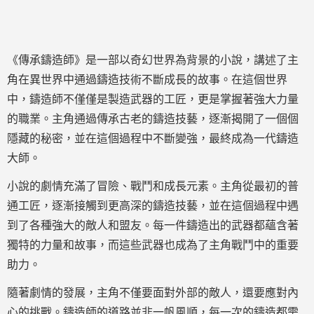
《傳承鑄造師》是一部以奇幻世界為背景的小說，講述了主
角在異世界中通過鑄造技術不斷成長的故事。在這個世界
中，鑄造師不僅僅是製造武器的工匠，更是掌握著強大力量
的職業。主角通過傳承古老的鑄造技藝，逐漸揭開了一個個
隱藏的秘密，並在這個過程中不斷變強，最終成為一代鑄造
大師。
小說的劇情充滿了冒險、戰鬥和成長元素。主角從最初的普
通工匠，逐漸接觸到更高深的鑄造技藝，並在這個過程中遇
到了各種強大的敵人和盟友。每一件鑄造出的武器都蘊含著
獨特的力量和故事，而這些武器也成為了主角戰鬥中的重要
助力。
隨著劇情的發展，主角不僅要面對外部的敵人，還要應對內
心的挑戰。鑄造師的道路並非一帆風順，每一次的鑄造都需