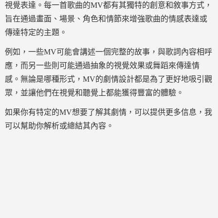
視覺表達。每一首歌曲的MV都有其獨特的創意和敘事方式，
旨在通過畫面、場景、角色和情節來增強歌曲的情感表達或
傳達特定的主題。
例如，一些MV可能會講述一個完整的故事，與歌詞內容相呼
應，而另一些則可能通過抽象的視覺效果或舞蹈來傳達情
感。無論是哪種形式，MV的劇情設計都是為了更好地吸引觀
眾，並讓他們在視覺和聽覺上都能獲得豐富的體驗。
如果你有特定的MV想要了解其劇情，可以提供更多信息，我
可以幫助你解析或總結其內容。