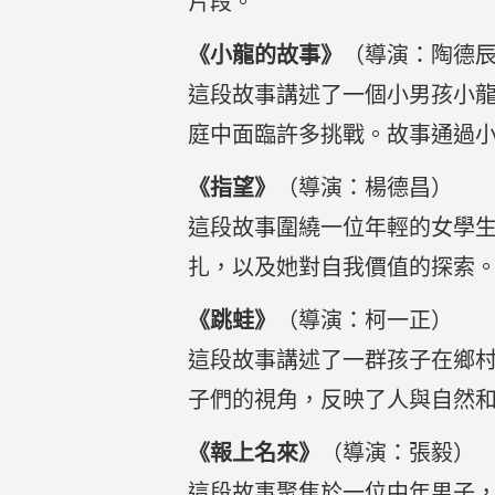
片段。
《小龍的故事》
（導演：陶德
這段故事講述了一個小男孩小
庭中面臨許多挑戰。故事通過
《指望》
（導演：楊德昌）
這段故事圍繞一位年輕的女學
扎，以及她對自我價值的探索
《跳蛙》
（導演：柯一正）
這段故事講述了一群孩子在鄉
子們的視角，反映了人與自然
《報上名來》
（導演：張毅）
這段故事聚焦於一位中年男子