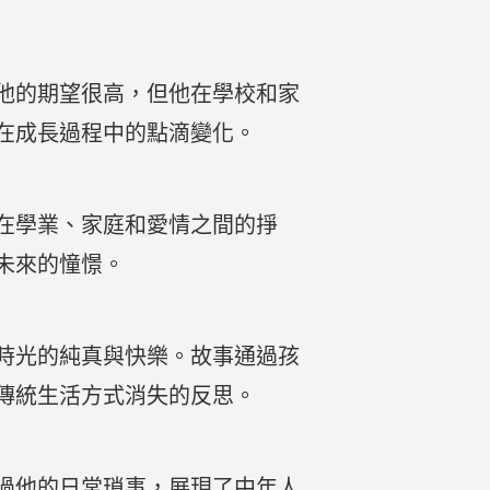
他的期望很高，但他在學校和家
在成長過程中的點滴變化。
在學業、家庭和愛情之間的掙
未來的憧憬。
時光的純真與快樂。故事通過孩
傳統生活方式消失的反思。
過他的日常瑣事，展現了中年人