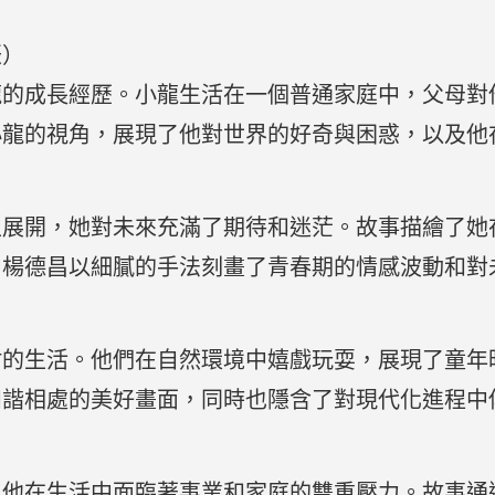
辰）
龍的成長經歷。小龍生活在一個普通家庭中，父母對
小龍的視角，展現了他對世界的好奇與困惑，以及他
生展開，她對未來充滿了期待和迷茫。故事描繪了她
。楊德昌以細膩的手法刻畫了青春期的情感波動和對
村的生活。他們在自然環境中嬉戲玩耍，展現了童年
和諧相處的美好畫面，同時也隱含了對現代化進程中
，他在生活中面臨著事業和家庭的雙重壓力。故事通