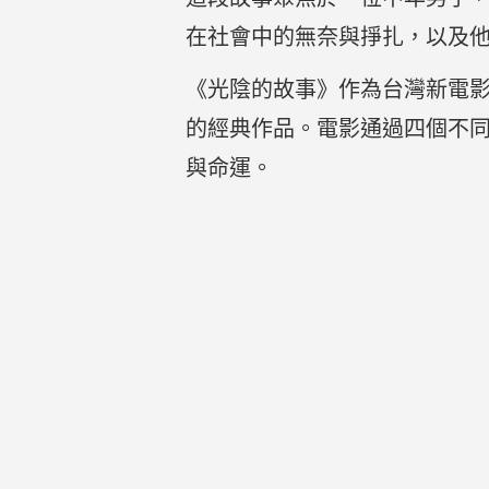
在社會中的無奈與掙扎，以及
《光陰的故事》作為台灣新電
的經典作品。電影通過四個不
與命運。